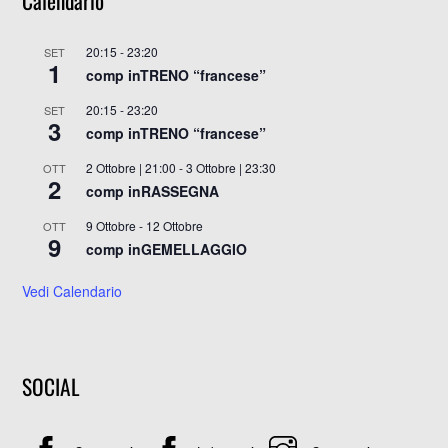
20:15
-
23:20
SET
1
comp inTRENO “francese”
20:15
-
23:20
SET
3
comp inTRENO “francese”
2 Ottobre | 21:00
-
3 Ottobre | 23:30
OTT
2
comp inRASSEGNA
9 Ottobre
-
12 Ottobre
OTT
9
comp inGEMELLAGGIO
Vedi Calendario
SOCIAL