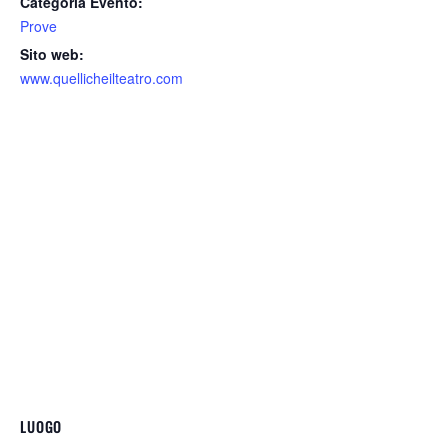
Categoria Evento:
Prove
Sito web:
www.quellicheilteatro.com
LUOGO