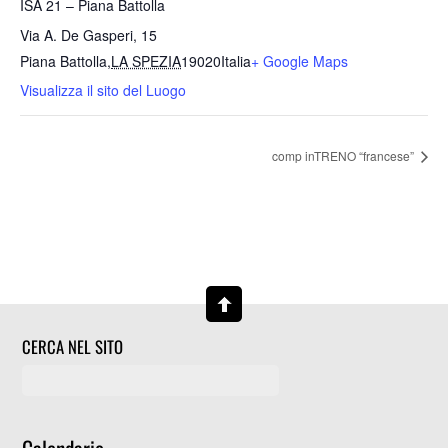
ISA 21 – Piana Battolla
Via A. De Gasperi, 15
Piana Battolla
,
LA SPEZIA
19020
Italia
+ Google Maps
Visualizza il sito del Luogo
comp inTRENO “francese”
CERCA NEL SITO
Calendario