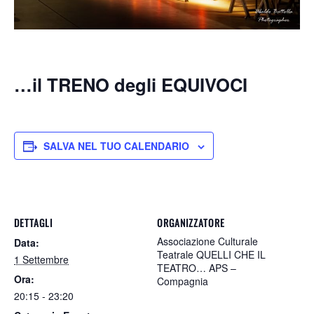
…il TRENO degli EQUIVOCI
SALVA NEL TUO CALENDARIO
DETTAGLI
ORGANIZZATORE
Associazione Culturale
Data:
Teatrale QUELLI CHE IL
1 Settembre
TEATRO… APS –
Ora:
Compagnia
20:15 - 23:20