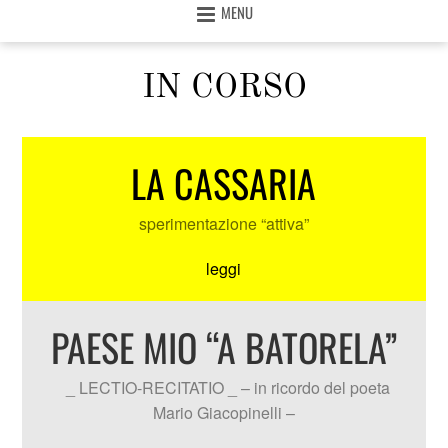
MENU
IN CORSO
LA CASSARIA
sperimentazione “attiva”
leggi
PAESE MIO “A BATORELA”
_ LECTIO-RECITATIO _ – in ricordo del poeta
Mario Giacopinelli –