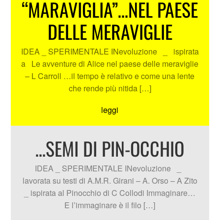
“MARAVIGLIA”…NEL PAESE
DELLE MERAVIGLIE
IDEA _ SPERIMENTALE INevoluzione _ ispirata
a Le avventure di Alice nel paese delle meraviglie
– L Carroll …il tempo è relativo e come una lente
che rende più nitida […]
leggi
…SEMI DI PIN-OCCHIO
IDEA _ SPERIMENTALE INevoluzione _
lavorata su testi di A.M.R. Girani – A. Orso – A Zito
_ ispirata al Pinocchio di C Collodi Immaginare…
E l’immaginare è il filo […]