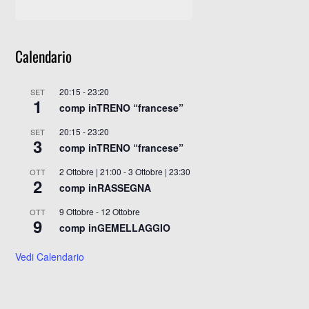
Calendario
20:15
-
23:20
SET
1
comp inTRENO “francese”
20:15
-
23:20
SET
3
comp inTRENO “francese”
2 Ottobre | 21:00
-
3 Ottobre | 23:30
OTT
2
comp inRASSEGNA
9 Ottobre
-
12 Ottobre
OTT
9
comp inGEMELLAGGIO
Vedi Calendario