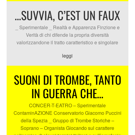
…SUVVIA, C’EST UN FAUX
_ Sperimentale _ Realtà e Apparenza Finzione e
Verità di chi difende la propria diversità
valorizzandone il tratto caratteristico e singolare
leggi
SUONI DI TROMBE, TANTO
IN GUERRA CHE…
CONCER-T-EATRO – Sperimentale
ContaminAZIONE Conservatorio Giacomo Puccini
della Spezia _ Gruppo di Trombe Storiche –
Soprano – Organista Giocando sul carattere