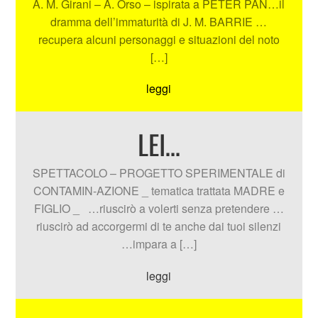
A. M. Girani – A. Orso – ispirata a PETER PAN…il
dramma dell’immaturità di J. M. BARRIE …
recupera alcuni personaggi e situazioni del noto
[…]
leggi
LEI…
SPETTACOLO – PROGETTO SPERIMENTALE di
CONTAMIN-AZIONE _ tematica trattata MADRE e
FIGLIO _ …riuscirò a volerti senza pretendere …
riuscirò ad accorgermi di te anche dai tuoi silenzi
…impara a […]
leggi