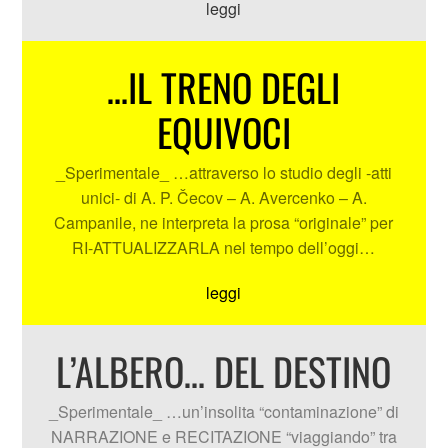
leggi
…IL TRENO DEGLI
EQUIVOCI
_Sperimentale_ …attraverso lo studio degli -atti
unici- di A. P. Čecov – A. Avercenko – A.
Campanile, ne interpreta la prosa “originale” per
RI-ATTUALIZZARLA nel tempo dell’oggi…
leggi
L’ALBERO… DEL DESTINO
_Sperimentale_ …un’insolita “contaminazione” di
NARRAZIONE e RECITAZIONE “viaggiando” tra