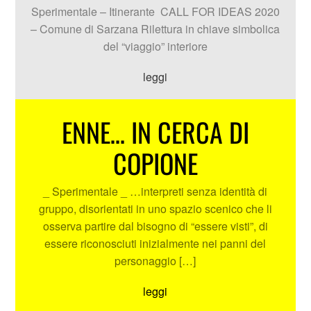
Sperimentale – Itinerante CALL FOR IDEAS 2020
– Comune di Sarzana Rilettura in chiave simbolica
del “viaggio” interiore
leggi
ENNE… IN CERCA DI
COPIONE
_ Sperimentale _ …interpreti senza identità di
gruppo, disorientati in uno spazio scenico che li
osserva partire dal bisogno di “essere visti”, di
essere riconosciuti inizialmente nei panni del
personaggio […]
leggi