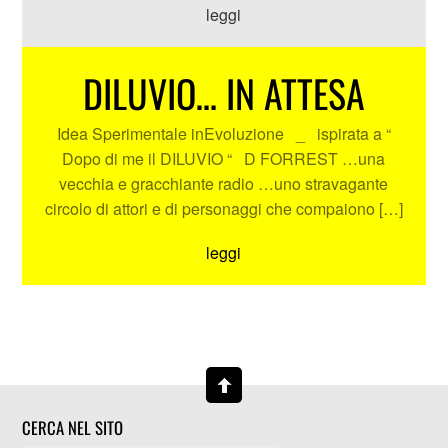
leggi
DILUVIO… IN ATTESA
Idea Sperimentale inEvoluzione _ ispirata a “
Dopo di me il DILUVIO “ D FORREST …una
vecchia e gracchiante radio …uno stravagante
circolo di attori e di personaggi che compaiono […]
leggi
CERCA NEL SITO