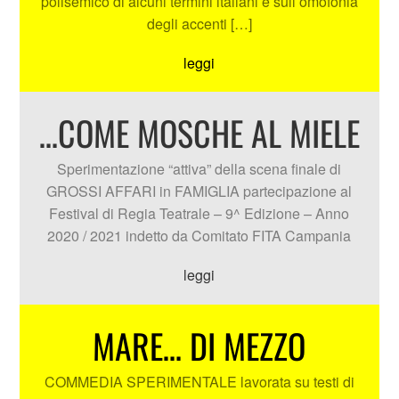
polisemico di alcuni termini italiani e sull’omofonia
degli accenti […]
leggi
…COME MOSCHE AL MIELE
Sperimentazione “attiva” della scena finale di
GROSSI AFFARI in FAMIGLIA partecipazione al
Festival di Regia Teatrale – 9^ Edizione – Anno
2020 / 2021 indetto da Comitato FITA Campania
leggi
MARE… DI MEZZO
COMMEDIA SPERIMENTALE lavorata su testi di