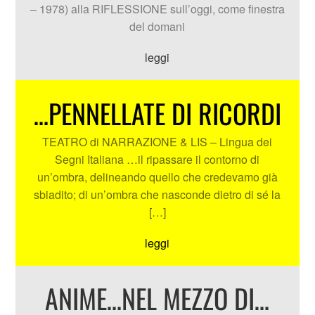
– 1978) alla RIFLESSIONE sull’oggi, come finestra
del domani
leggi
…PENNELLATE DI RICORDI
TEATRO di NARRAZIONE & LIS – Lingua dei
Segni Italiana …il ripassare il contorno di
un’ombra, delineando quello che credevamo già
sbiadito; di un’ombra che nasconde dietro di sé la
[…]
leggi
ANIME…NEL MEZZO DI…