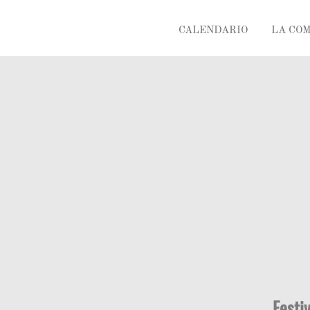
CALENDARIO
LA CO
Festi