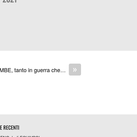
»
MBE, tanto in guerra che…
IE RECENTI