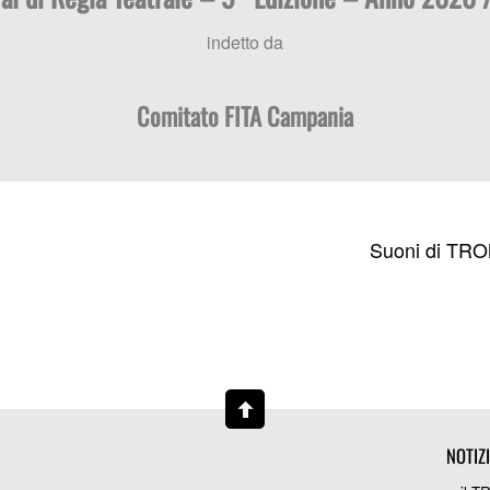
indetto da
Comitato FITA Campania
Suoni di TRO
NOTIZ