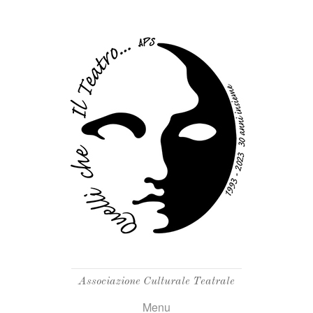
Associazione Culturale Teatrale
Menu