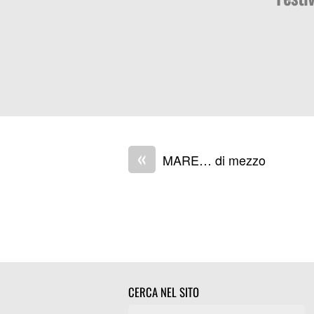
«
MARE… di mezzo
CERCA NEL SITO