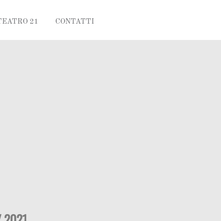
TEATRO 21
CONTATTI
/ 2021