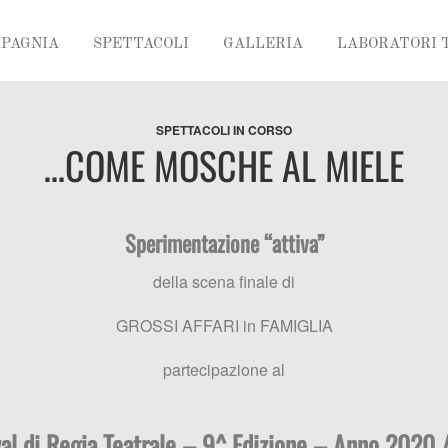
MPAGNIA
SPETTACOLI
GALLERIA
LABORATORI 
SPETTACOLI IN CORSO
…COME MOSCHE AL MIELE
Sperimentazione “attiva”
della scena finale di
GROSSI AFFARI in FAMIGLIA
partecipazione al
val di Regia Teatrale – 9^ Edizione – Anno 2020 