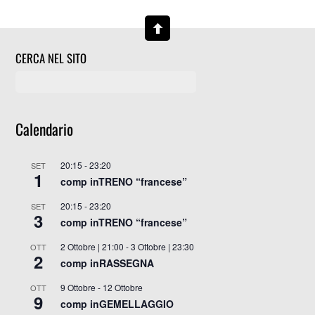
CERCA NEL SITO
Calendario
20:15
-
23:20
SET
1
comp inTRENO “francese”
20:15
-
23:20
SET
3
comp inTRENO “francese”
2 Ottobre | 21:00
-
3 Ottobre | 23:30
OTT
2
comp inRASSEGNA
9 Ottobre
-
12 Ottobre
OTT
9
comp inGEMELLAGGIO