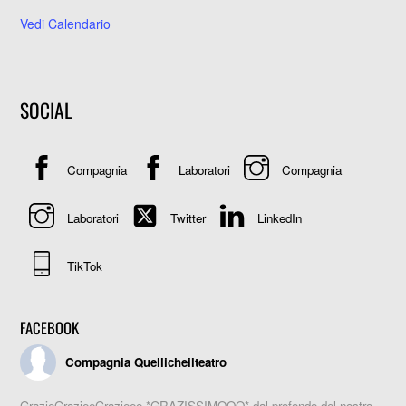
Vedi Calendario
SOCIAL
Compagnia
Laboratori
Compagnia
Laboratori
Twitter
LinkedIn
TikTok
FACEBOOK
Compagnia Quellicheilteatro
GrazieGrazieeGrazieee *GRAZISSIMOOO* dal profondo del nostro