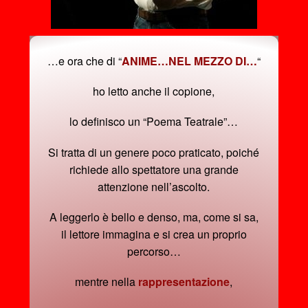
…e ora che di “
ANIME…NEL MEZZO DI…
“
ho letto anche il copione,
lo definisco un “Poema Teatrale”…
Si tratta di un genere poco praticato, poiché
richiede allo spettatore una grande
attenzione nell’ascolto.
A leggerlo è bello e denso, ma, come si sa,
il lettore immagina e si crea un proprio
percorso…
mentre nella
rappresentazione
,