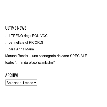
ULTIME NEWS
…il TRENO degli EQUIVOCI
…pennellate di RICORDI
…cara Anna Maria
Martina Rocchi …una scenografa davvero SPECIALE
teatro “…fin da piccolissimissimi”
ARCHIVI
Archivi