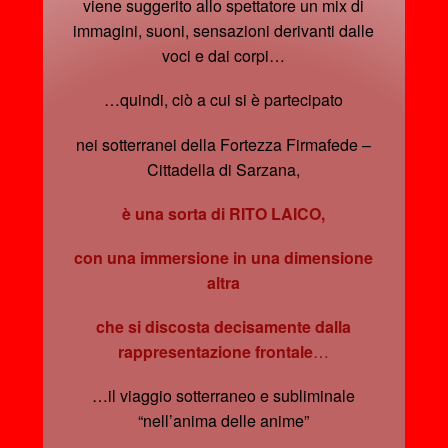
viene suggerito allo spettatore un mix di
immagini, suoni, sensazioni derivanti dalle
voci e dai corpi…
…quindi, ciò a cui si è partecipato
nei sotterranei della Fortezza Firmafede –
Cittadella di Sarzana,
è una sorta di RITO LAICO,
con una immersione in una dimensione
altra
che si discosta decisamente dalla
rappresentazione frontale
…
…il viaggio sotterraneo e subliminale
“nell’anima delle anime”