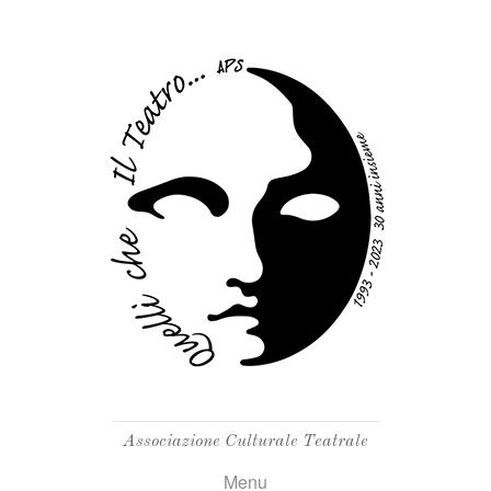
Associazione Culturale Teatrale
Menu