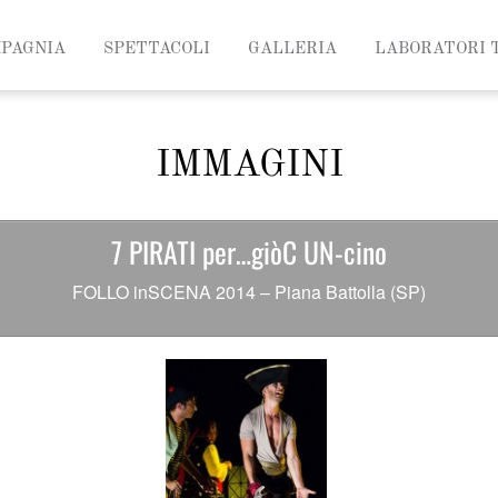
MPAGNIA
SPETTACOLI
GALLERIA
LABORATORI 
IMMAGINI
7 PIRATI per…giòC UN-cino
FOLLO inSCENA 2014 – Piana Battolla (SP)