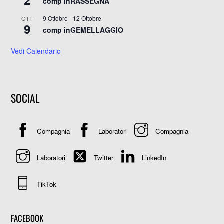
comp inRASSEGNA
9 Ottobre
-
12 Ottobre
OTT
9
comp inGEMELLAGGIO
Vedi Calendario
SOCIAL
Compagnia
Laboratori
Compagnia
Laboratori
Twitter
LinkedIn
TikTok
FACEBOOK