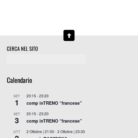
CERCA NEL SITO
Calendario
20:15
-
23:20
SET
1
comp inTRENO “francese”
20:15
-
23:20
SET
3
comp inTRENO “francese”
2 Ottobre | 21:00
-
3 Ottobre | 23:30
OTT
2