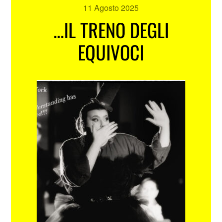
11 Agosto 2025
…IL TRENO DEGLI
EQUIVOCI