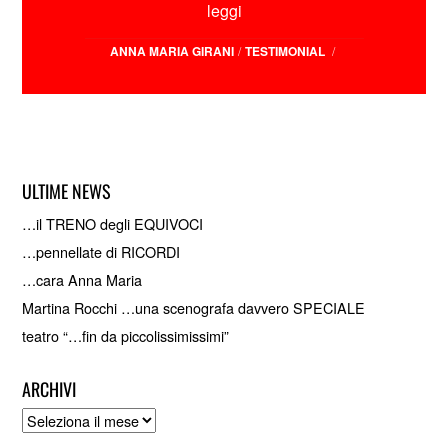
leggi
ANNA MARIA GIRANI
/
TESTIMONIAL
/
ULTIME NEWS
…il TRENO degli EQUIVOCI
…pennellate di RICORDI
…cara Anna Maria
Martina Rocchi …una scenografa davvero SPECIALE
teatro “…fin da piccolissimissimi”
ARCHIVI
Archivi