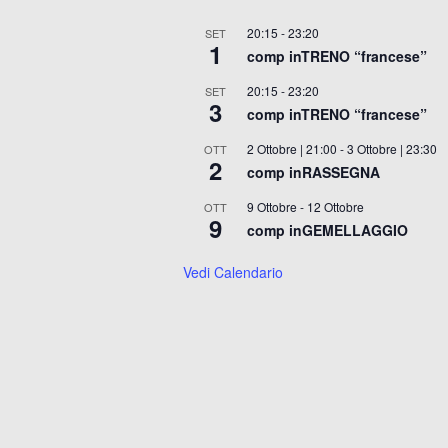
20:15
-
23:20
SET
1
comp inTRENO “francese”
20:15
-
23:20
SET
3
comp inTRENO “francese”
2 Ottobre | 21:00
-
3 Ottobre | 23:30
OTT
2
comp inRASSEGNA
9 Ottobre
-
12 Ottobre
OTT
9
comp inGEMELLAGGIO
Vedi Calendario