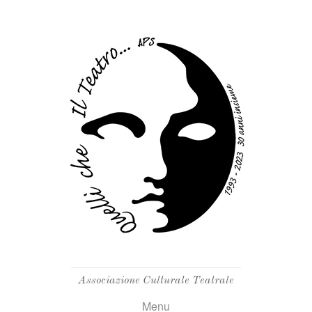
Associazione Culturale Teatrale
Menu