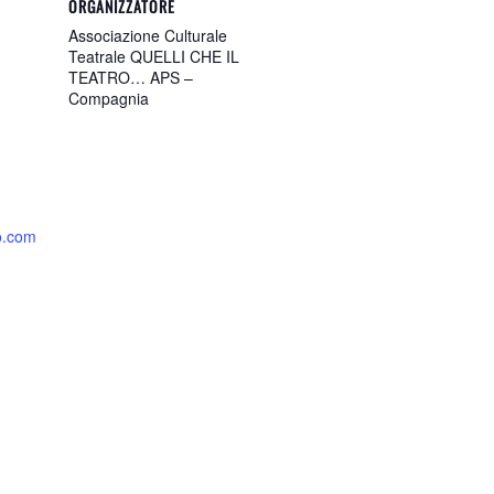
ORGANIZZATORE
Associazione Culturale
Teatrale QUELLI CHE IL
TEATRO… APS –
Compagnia
ro.com