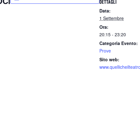
OCI
DETTAGLI
Data:
1 Settembre
Ora:
20:15 - 23:20
Categoria Evento:
Prove
Sito web:
www.quellicheilteat