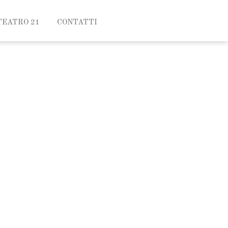
TEATRO 21
CONTATTI