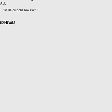
IALE
“…fin da piccolissimissimi”
RISERVATA