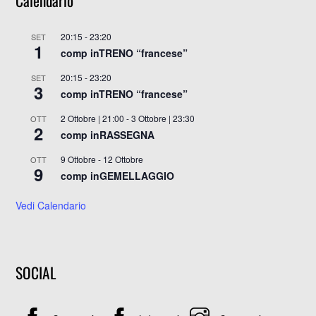
20:15
-
23:20
SET
1
comp inTRENO “francese”
20:15
-
23:20
SET
3
comp inTRENO “francese”
2 Ottobre | 21:00
-
3 Ottobre | 23:30
OTT
2
comp inRASSEGNA
9 Ottobre
-
12 Ottobre
OTT
9
comp inGEMELLAGGIO
Vedi Calendario
SOCIAL