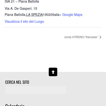
ISA 21 – Piana Battolla
Via A. De Gasperi, 15
Piana Battolla
,
LA SPEZIA
19020
Italia
+ Google Maps
Visualizza il sito del Luogo
comp inTRENO “francese”
CERCA NEL SITO
Calendario