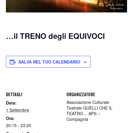
…il TRENO degli EQUIVOCI
SALVA NEL TUO CALENDARIO
DETTAGLI
ORGANIZZATORE
Associazione Culturale
Data:
Teatrale QUELLI CHE IL
1 Settembre
TEATRO… APS –
Ora:
Compagnia
20:15 - 23:20