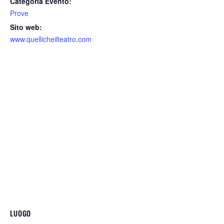
Categoria Evento:
Prove
Sito web:
www.quellicheilteatro.com
LUOGO