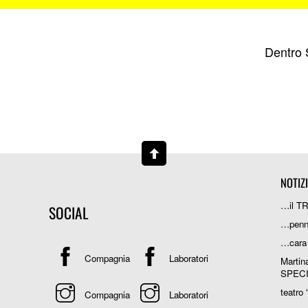
Dentro 
NOTIZ
…il T
SOCIAL
…penn
…cara
Compagnia
Laboratori
Martin
SPEC
teatro 
Compagnia
Laboratori