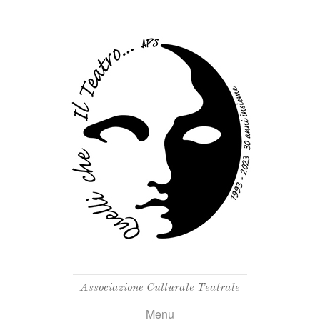
Associazione Culturale Teatrale
Menu