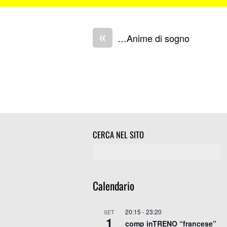
«
…Anime di sogno
CERCA NEL SITO
Calendario
20:15
-
23:20
SET
1
comp inTRENO “francese”