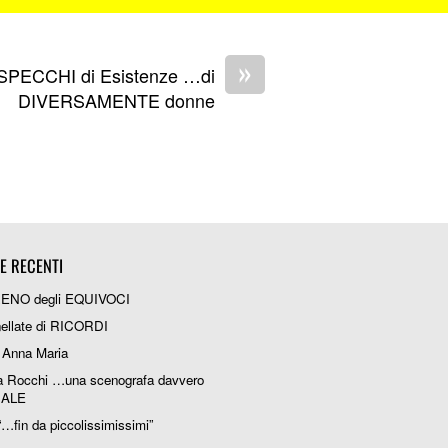
»
SPECCHI di Esistenze …di
DIVERSAMENTE donne
IE RECENTI
RENO degli EQUIVOCI
ellate di RICORDI
 Anna Maria
a Rocchi …una scenografa davvero
IALE
“…fin da piccolissimissimi”