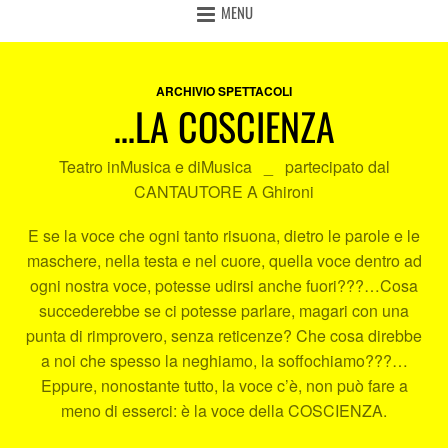
MENU
ARCHIVIO SPETTACOLI
…LA COSCIENZA
Teatro inMusica e diMusica _ partecipato dal
CANTAUTORE A Ghironi
E se la voce che ogni tanto risuona, dietro le parole e le
maschere, nella testa e nel cuore, quella voce dentro ad
ogni nostra voce, potesse udirsi anche fuori???…Cosa
succederebbe se ci potesse parlare, magari con una
punta di rimprovero, senza reticenze? Che cosa direbbe
a noi che spesso la neghiamo, la soffochiamo???…
Eppure, nonostante tutto, la voce c’è, non può fare a
meno di esserci: è la voce della COSCIENZA.