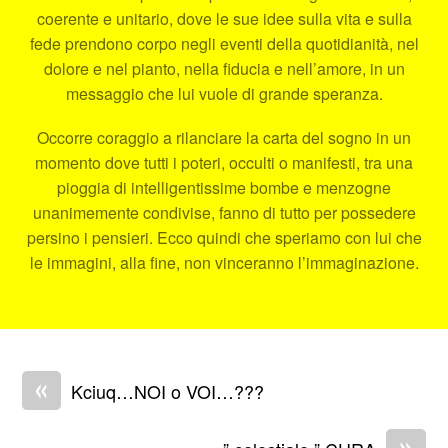
coerente e unitario, dove le sue idee sulla vita e sulla
fede prendono corpo negli eventi della quotidianità, nel
dolore e nel pianto, nella fiducia e nell’amore, in un
messaggio che lui vuole di grande speranza.
Occorre coraggio a rilanciare la carta del sogno in un
momento dove tutti i poteri, occulti o manifesti, tra una
pioggia di intelligentissime bombe e menzogne
unanimemente condivise, fanno di tutto per possedere
persino i pensieri. Ecco quindi che speriamo con lui che
le immagini, alla fine, non vinceranno l’immaginazione.
«
Kciuq…NOI o VOI…???
»