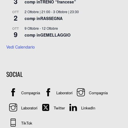
3
comp inTRENO “francese”
2 Ottobre | 21:00
-
3 Ottobre | 23:30
OTT
2
comp inRASSEGNA
9 Ottobre
-
12 Ottobre
OTT
9
comp inGEMELLAGGIO
Vedi Calendario
SOCIAL
Compagnia
Laboratori
Compagnia
Laboratori
Twitter
LinkedIn
TikTok