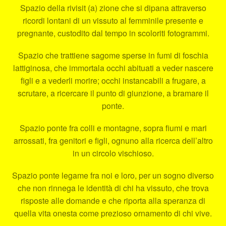
Spazio della rivisit (a) zione che si dipana attraverso
ricordi lontani di un vissuto al femminile presente e
pregnante, custodito dal tempo in scoloriti fotogrammi.
Spazio che trattiene sagome sperse in fumi di foschia
lattiginosa, che immortala occhi abituati a veder nascere
figli e a vederli morire; occhi instancabili a frugare, a
scrutare, a ricercare il punto di giunzione, a bramare il
ponte.
Spazio ponte fra colli e montagne, sopra fiumi e mari
arrossati, fra genitori e figli, ognuno alla ricerca dell’altro
in un circolo vischioso.
Spazio ponte legame fra noi e loro, per un sogno diverso
che non rinnega le identità di chi ha vissuto, che trova
risposte alle domande e che riporta alla speranza di
quella vita onesta come prezioso ornamento di chi vive.