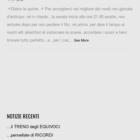
📌Dietro le quinte 📌 Per accogliervi nel migliore dei modi non giocate
d'anticipo, né in ritardo...la serata inizia alle ore 21.45 esatte, non
arrivate dopo per non perdere il filo, né prima, per dare il tempo ai
nostri elfi allestitori di sistemare le scene, accordare i suoni e farvi
trovare tutto perfetto...e...per i cac
...
See More
NOTIZIE RECENTI
…il TRENO degli EQUIVOCI
…pennellate di RICORDI