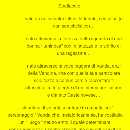
Spettacolo
nato da un incontro felice, fortunato, semplice (e
non semplicistico)…
nato attraverso la fierezza dello sguardo di una
donna “luminosa” con le fattezze e lo spirito di
una ragazzina…
nato attraverso la voce leggera di Vanda, anzi
della Vandina, che con quella sua particolare
scioltezza a comunicare a raccontare ti
affascina, tra le pieghe di un intercalare italiano
e dialetto Castelnovese…
…sinonimo di volontà a entrare in empatia col “
personaggio ” Vanda che, metaforicamente, ha costituito
un “ luogo ” neutro entro il quale determinare
consapevolezza, rispetto al postulato che educare il sé