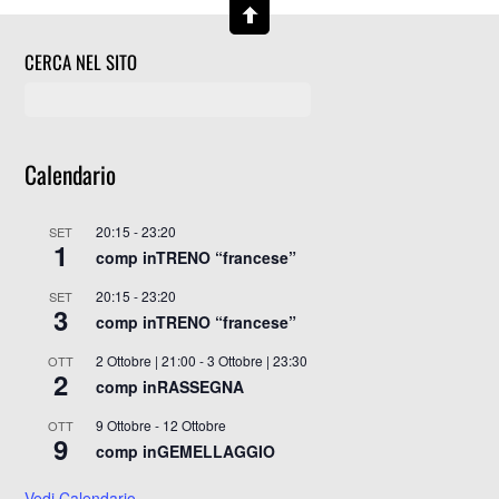
CERCA NEL SITO
Calendario
20:15
-
23:20
SET
1
comp inTRENO “francese”
20:15
-
23:20
SET
3
comp inTRENO “francese”
2 Ottobre | 21:00
-
3 Ottobre | 23:30
OTT
2
comp inRASSEGNA
9 Ottobre
-
12 Ottobre
OTT
9
comp inGEMELLAGGIO
Vedi Calendario