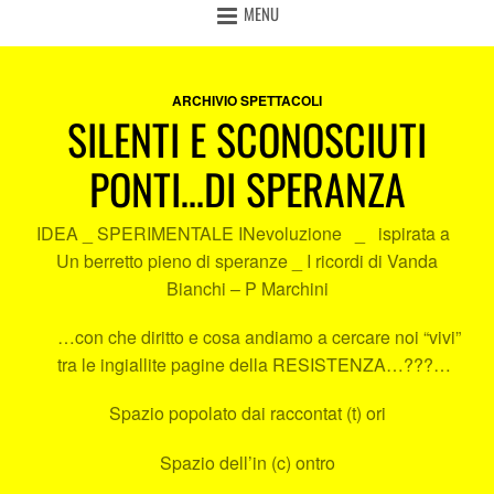
MENU
ARCHIVIO SPETTACOLI
SILENTI E SCONOSCIUTI
PONTI…DI SPERANZA
IDEA _ SPERIMENTALE INevoluzione _ ispirata a
Un berretto pieno di speranze _ I ricordi di Vanda
Bianchi – P Marchini
…con che diritto e cosa andiamo a cercare noi “vivi”
tra le ingiallite pagine della RESISTENZA…???…
Spazio popolato dai raccontat (t) ori
Spazio dell’in (c) ontro