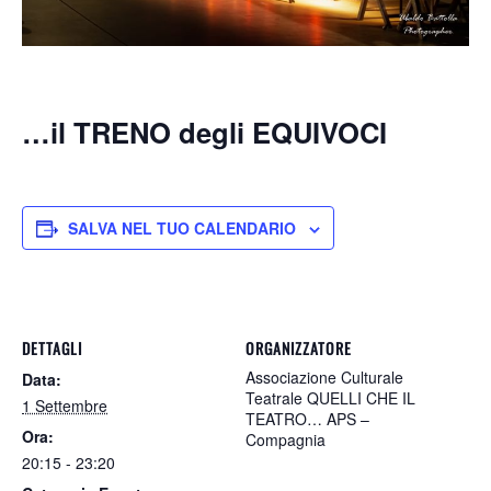
…il TRENO degli EQUIVOCI
SALVA NEL TUO CALENDARIO
DETTAGLI
ORGANIZZATORE
Associazione Culturale
Data:
Teatrale QUELLI CHE IL
1 Settembre
TEATRO… APS –
Ora:
Compagnia
20:15 - 23:20