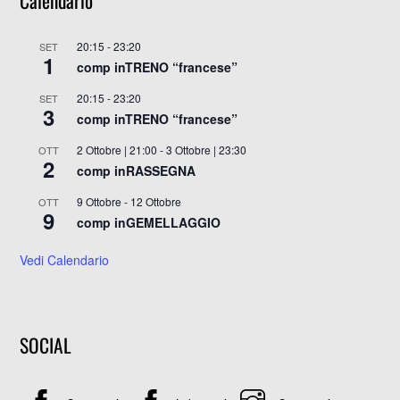
20:15
-
23:20
SET
1
comp inTRENO “francese”
20:15
-
23:20
SET
3
comp inTRENO “francese”
2 Ottobre | 21:00
-
3 Ottobre | 23:30
OTT
2
comp inRASSEGNA
9 Ottobre
-
12 Ottobre
OTT
9
comp inGEMELLAGGIO
Vedi Calendario
SOCIAL