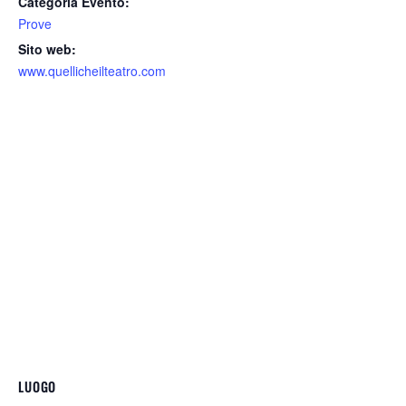
Categoria Evento:
Prove
Sito web:
www.quellicheilteatro.com
LUOGO