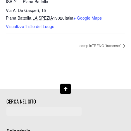
ISA 21 – Piana Battolla
Via A. De Gasperi, 15
Piana Battolla
,
LA SPEZIA
19020
Italia
+ Google Maps
Visualizza il sito del Luogo
comp inTRENO “francese”
CERCA NEL SITO
Calendario