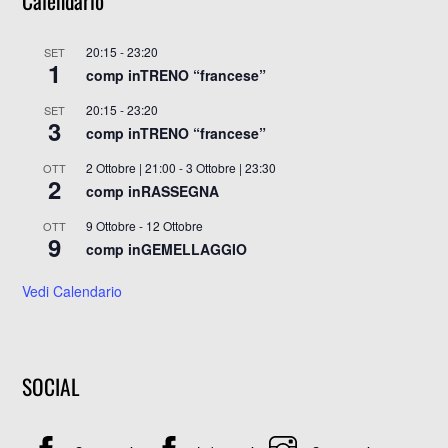
20:15
-
23:20
SET
1
comp inTRENO “francese”
20:15
-
23:20
SET
3
comp inTRENO “francese”
2 Ottobre | 21:00
-
3 Ottobre | 23:30
OTT
2
comp inRASSEGNA
9 Ottobre
-
12 Ottobre
OTT
9
comp inGEMELLAGGIO
Vedi Calendario
SOCIAL