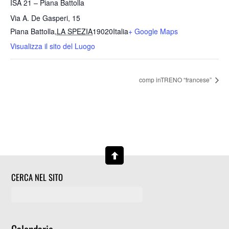
ISA 21 – Piana Battolla
Via A. De Gasperi, 15
Piana Battolla
,
LA SPEZIA
19020
Italia
+ Google Maps
Visualizza il sito del Luogo
comp inTRENO “francese”
CERCA NEL SITO
Calendario