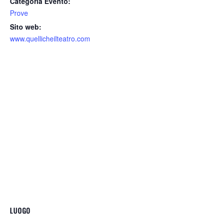
Categoria Evento:
Prove
Sito web:
www.quellicheilteatro.com
LUOGO