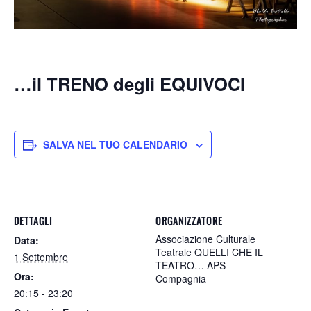
…il TRENO degli EQUIVOCI
SALVA NEL TUO CALENDARIO
DETTAGLI
ORGANIZZATORE
Associazione Culturale
Data:
Teatrale QUELLI CHE IL
1 Settembre
TEATRO… APS –
Ora:
Compagnia
20:15 - 23:20